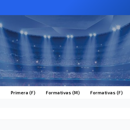
)
Primera (F)
Formativas (M)
Formativas (F)