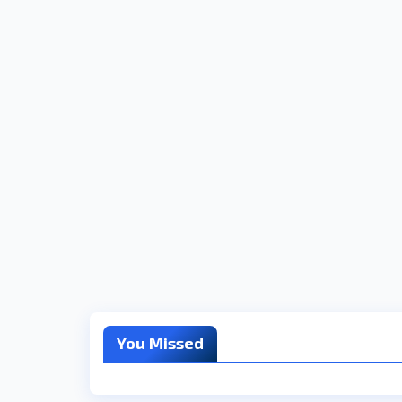
You Missed