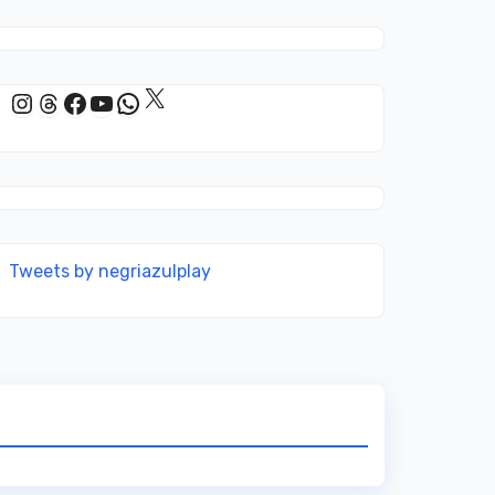
X
Instagram
Threads
Facebook
YouTube
WhatsApp
Tweets by negriazulplay