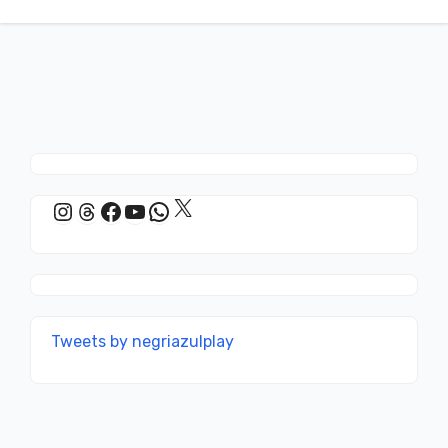
X
Instagram
Threads
Facebook
YouTube
WhatsApp
Tweets by negriazulplay