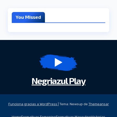
You Missed
Negriazul Play
Funciona gracias a WordPress
|
Tema: Newsup de
Themeansar
Home
Formativas Femenino
Formativas Masculino
Historias